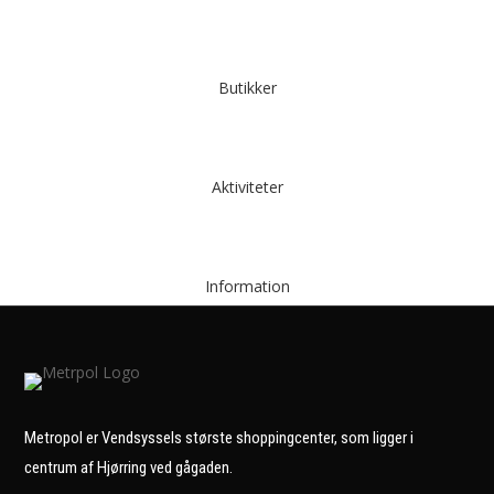
Butikker
Aktiviteter
Information
Metropol er Vendsyssels største shoppingcenter, som ligger i
centrum af Hjørring ved gågaden.