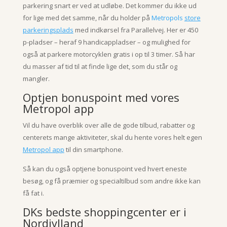
parkering snart er ved at udløbe.
Det kommer du ikke ud
for lige med det samme, når du holder på
Metropols
store
parkeringsplads
med indkørsel fra Parallelvej. Her er 450
p-pladser – heraf 9 handicappladser – og mulighed for
også at parkere motorcyklen gratis i op til 3 timer. Så har
du masser af tid til at finde lige det, som du står og
mangler.
Optjen bonuspoint med vores
Metropol app
Vil du have overblik over alle de gode tilbud, rabatter og
centerets mange aktiviteter, skal du hente vores helt egen
Metropol app
til din smartphone.
Så kan du også optjene bonuspoint ved hvert eneste
besøg, og få præmier og specialtilbud som andre ikke kan
få fat i.
DKs bedste shoppingcenter er i
Nordjylland