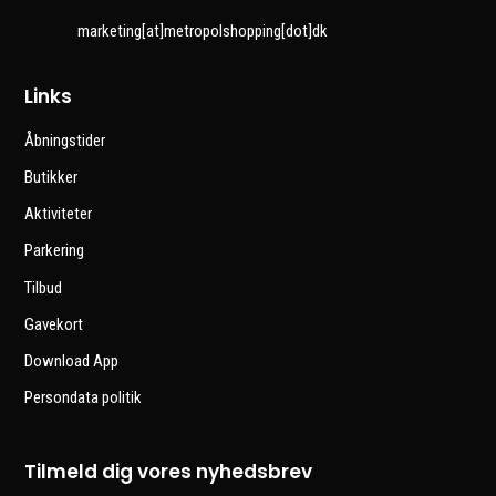
marketing[at]metropolshopping[dot]dk
Links
Åbningstider
Butikker
Aktiviteter
Parkering
Tilbud
Gavekort
Download App
Persondata politik
Tilmeld dig vores nyhedsbrev