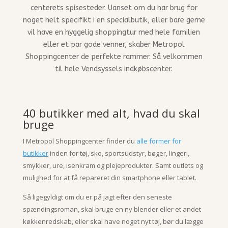
centerets spisesteder.
Uanset om du har brug for
noget helt specifikt i en specialbutik, eller bare gerne
vil have en hyggelig shoppingtur med hele familien
eller et par gode venner, skaber Metropol
Shoppingcenter de perfekte rammer. Så velkommen
til hele Vendsyssels indkøbscenter.
40 butikker med alt, hvad du skal
bruge
I Metropol Shoppingcenter finder du
alle former for
butikker
inden for tøj, sko, sportsudstyr, bøger, lingeri,
smykker, ure, isenkram og plejeprodukter. Samt outlets og
mulighed for at få repareret din smartphone eller tablet.
Så ligegyldigt om du er på jagt efter den seneste
spændingsroman, skal bruge en ny blender eller et andet
køkkenredskab, eller skal have noget nyt tøj, bør du lægge